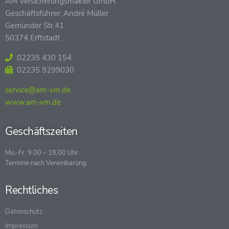
AM Versicherungsmakler GmbH
Geschäftsführer: André Müller
Gemünder Str.41
50374 Erftstadt
02235 430 154
02235 9299030
service@am-vm.de
www.am-vm.de
Geschäftszeiten
Mo.-Fr. 9.00 – 18.00 Uhr.
Termine nach Vereinbarung.
Rechtliches
Datenschutz
Impressum