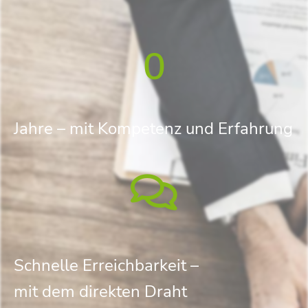
0
Jahre – mit Kompetenz und Erfahrung
Schnelle Erreichbarkeit –
mit dem direkten Draht