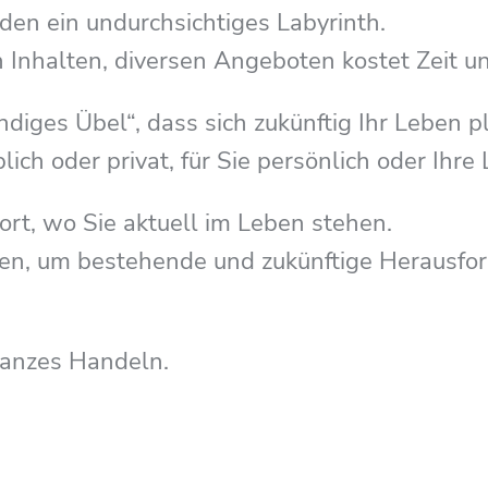
den ein undurchsichtiges Labyrinth.
 Inhalten, diversen Angeboten kostet Zeit u
diges Übel“, dass sich zukünftig Ihr Leben p
ich oder privat, für Sie persönlich oder Ihre 
ort, wo Sie aktuell im Leben stehen.
finden, um bestehende und zukünftige Heraus
ganzes Handeln.