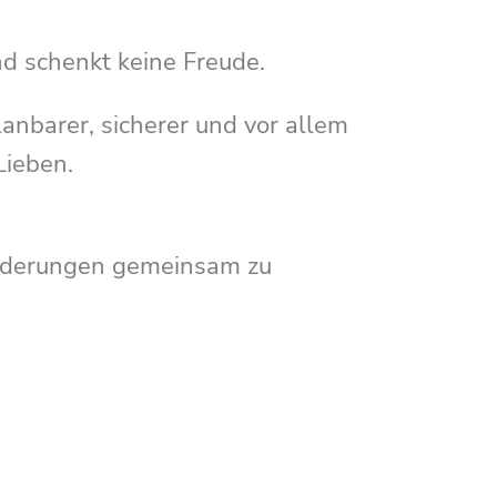
nd schenkt keine Freude.
lanbarer, sicherer und vor allem
Lieben.
forderungen gemeinsam zu