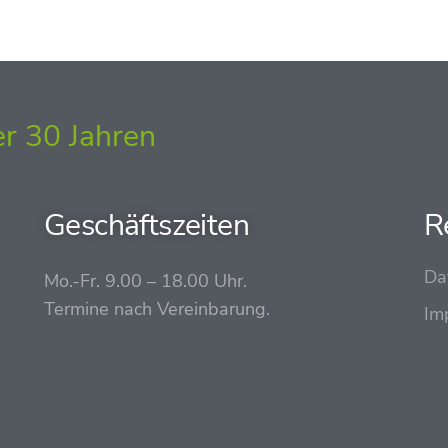
r 30 Jahren
Geschäftszeiten
R
Da
Mo.-Fr. 9.00 – 18.00 Uhr.
Termine nach Vereinbarung.
Im