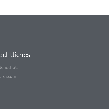
echtliches
tenschutz
pressum